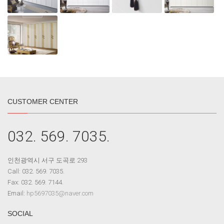
CUSTOMER CENTER
032. 569. 7035.
인천광역시 서구 도곡로 293
Call: 032. 569. 7035.
Fax: 032. 569. 7144.
Email:
hp5697035@naver.com
SOCIAL