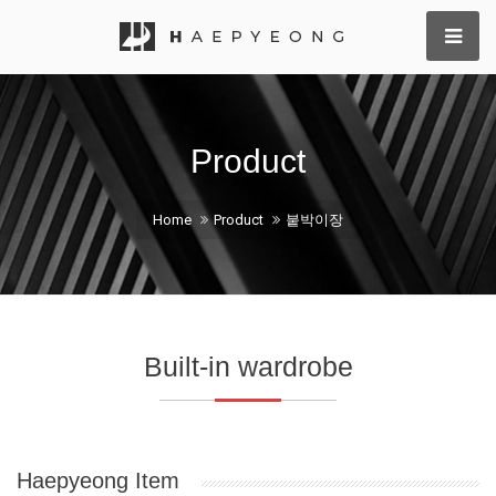
Product
Home
Product
붙박이장
Built-in wardrobe
Haepyeong Item