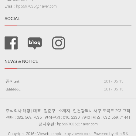
Email:
hp5697035@naver.com
SOCIAL
NEWS & NOTICE
공지test
2017-05-15
ddddddd
2017-05-15
주식회사 해평 | 대표 : 길준구 | 소재지 : 인천광역시 서구 도곡로 293 고객
센터 : 032. 569. 7035 | 견적문의 : 010. 2330. 7940 | 팩스 : 032. 569. 7144 |
전자우편 : hp5697035@naver.com
Copyright 2016 - Vbweb template by
vbweb.co.kr
. Powered by
Html5 &