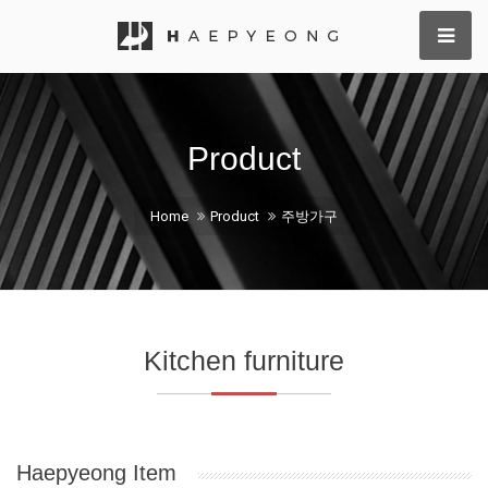
Product
Home
Product
주방가구
Kitchen furniture
Haepyeong Item